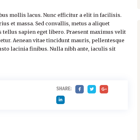
s mollis lacus. Nunc efficitur a elit in facilisis.
ius et massa. Sed convallis, metus a aliquet
s tellus sapien eget libero. Praesent maximus velit
tetur. Aenean vitae tincidunt mauris, pellentesque
to lacinia finibus. Nulla nibh ante, iaculis sit
SHARE: