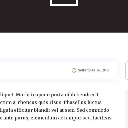
Settembre 16, 2017
aliquet. Morbi in quam porta nibh hendrerit
ictum a, rhoncus quis risus. Phasellus luctus
igula efficitur blandit vel at sem. Sed commodo
nc ante purus, elementum ac tempor sed, facilisis