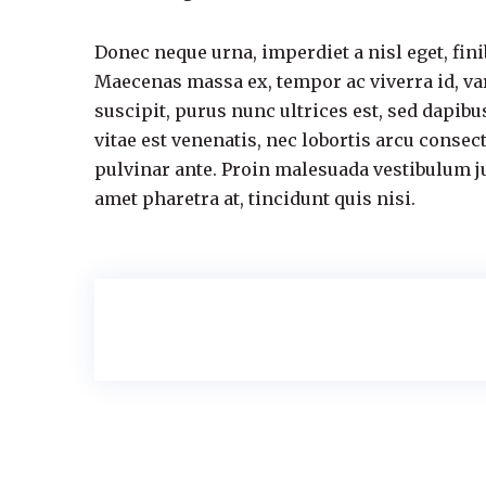
Donec neque urna, imperdiet a nisl eget, finibu
Maecenas massa ex, tempor ac viverra id, var
suscipit, purus nunc ultrices est, sed dapibu
vitae est venenatis, nec lobortis arcu consec
pulvinar ante. Proin malesuada vestibulum jus
amet pharetra at, tincidunt quis nisi.