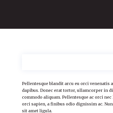
Pellentesque blandit arcu eu orci venenatis 
dapibus. Donec erat tortor, ullamcorper in d
commodo aliquam. Pellentesque ac orci nec l
orci sapien, a finibus odio dignissim ac. Nu
sit amet ligula.