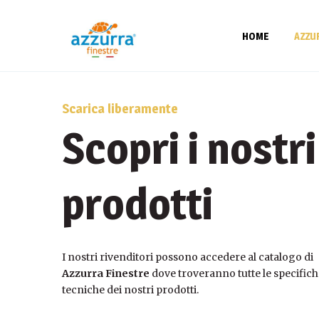
HOME
AZZU
Politica per l
Scarica liberamente
Scopri i nostri
prodotti
I nostri rivenditori possono accedere al catalogo di
Azzurra Finestre
dove troveranno tutte le specifich
tecniche dei nostri prodotti.