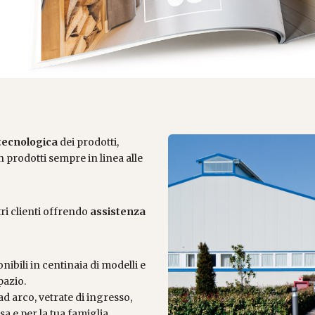
tecnologica
dei prodotti,
 prodotti sempre in linea alle
ri clienti offrendo
assistenza
nibili in centinaia di modelli e
pazio.
 ad arco, vetrate di ingresso,
a e per la tua famiglia.