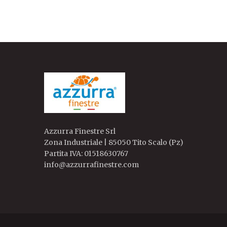
Azzurra Finestre Srl
Zona Industriale | 85050 Tito Scalo (Pz)
Partita IVA: 01518630767
info@azzurrafinestre.com